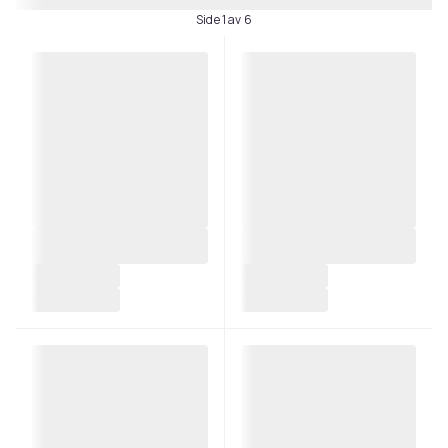
Side 1 av 6