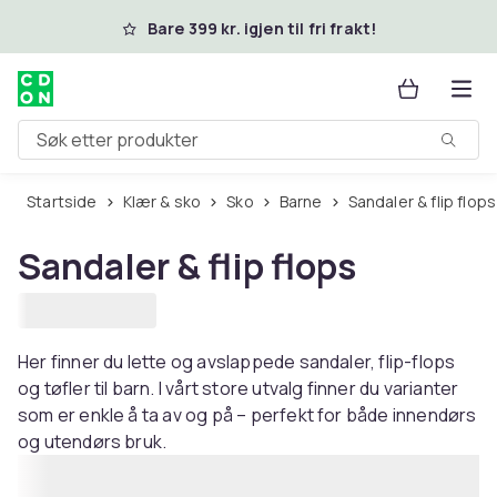
Hopp til hovedinnhold
Bare 399 kr. igjen til fri frakt!
Søk etter produkter
Startside
Klær & sko
Sko
Barne
Sandaler & flip flops
Sandaler & flip flops
Her finner du lette og avslappede sandaler, flip-flops
og tøfler til barn. I vårt store utvalg finner du varianter
som er enkle å ta av og på – perfekt for både innendørs
og utendørs bruk.