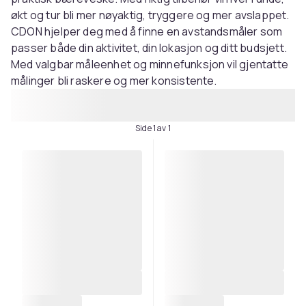
økt og tur bli mer nøyaktig, tryggere og mer avslappet.
CDON hjelper deg med å finne en avstandsmåler som
passer både din aktivitet, din lokasjon og ditt budsjett.
Med valgbar måleenhet og minnefunksjon vil gjentatte
målinger bli raskere og mer konsistente.
Side 1 av 1