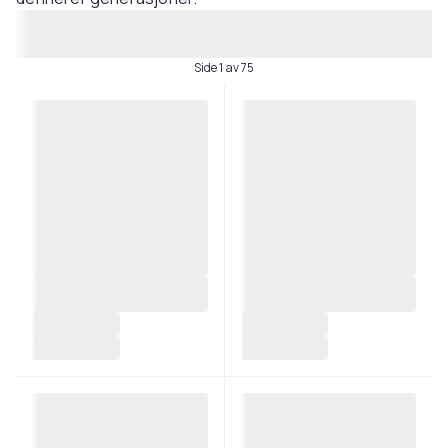
Side 1 av 75