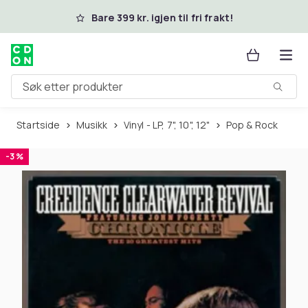
Hopp til hovedinnhold
Bare 399 kr. igjen til fri frakt!
Søk etter produkter
Startside
Musikk
Vinyl - LP, 7", 10", 12"
Pop & Rock
-3 %