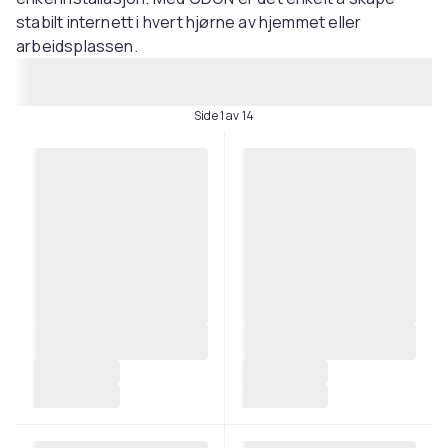
stabilt internett i hvert hjørne av hjemmet eller
arbeidsplassen.
Side 1 av 14