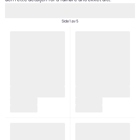
Side 1 av 5