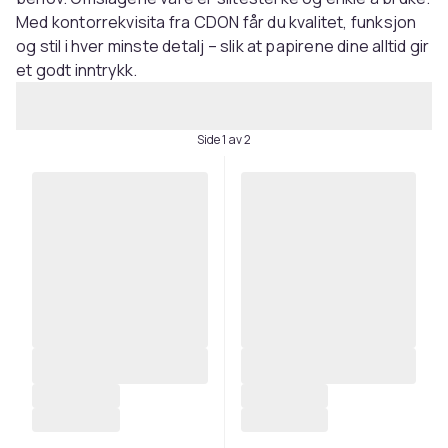
Med kontorrekvisita fra CDON får du kvalitet, funksjon
og stil i hver minste detalj – slik at papirene dine alltid gir
et godt inntrykk.
Side 1 av 2