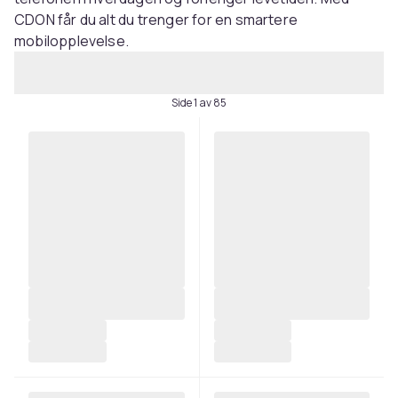
CDON får du alt du trenger for en smartere
mobilopplevelse.
Side 1 av 85