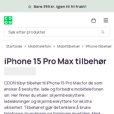
Hopp til hovedinnhold
Bare 399 kr. igjen til fri frakt!
Søk etter produkter
Startside
Mobiltelefoni
Mobiltilbehør
iPhone tilbehør
iPhone 15 Pro Max tilbehør
CDON tilbyr tilbehør til iPhone 15 Pro Max for de som
ønsker å beskytte, lade og forbedre mobiltelefonen
sin. Her finner du etuier, skjermbeskyttere,
ladeløsninger og skjermbeskyttere for ekstra
sikkerhet. Tilbehøret gjør det enklere å bruke
telefonen i hverdagen og forlenger levetiden. Med