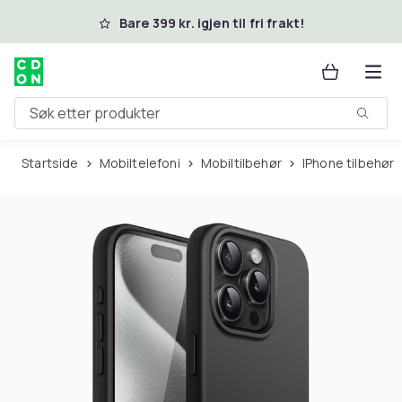
Hopp til hovedinnhold
Bare 399 kr. igjen til fri frakt!
Søk etter produkter
Startside
Mobiltelefoni
Mobiltilbehør
iPhone tilbehør