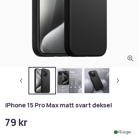
iPhone 15 Pro Max matt svart deksel
79 kr
På lager