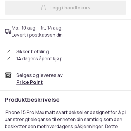
Legg i handlekurv
Legg iPhone 15 Pro Max matt
Ma., 10 aug. - fr., 14 aug.
Levert i postkassen din
Sikker betaling
14 dagers åpent kjøp
Selges og leveres av
Price Point
Produktbeskrivelse
IPhone 15 Pro Max matt svart deksel er designet for å gi
uanstrengt eleganse til enheten din samtidig som den
beskytter den mot hverdagens påkjenninger. Dette