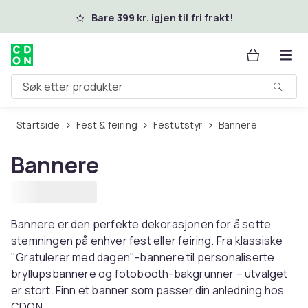
Hopp til hovedinnhold
Bare 399 kr. igjen til fri frakt!
Søk etter produkter
Startside
Fest & feiring
Festutstyr
Bannere
Bannere
Bannere er den perfekte dekorasjonen for å sette
stemningen på enhver fest eller feiring. Fra klassiske
"Gratulerer med dagen"-bannere til personaliserte
bryllupsbannere og fotobooth-bakgrunner – utvalget
er stort. Finn et banner som passer din anledning hos
CDON.