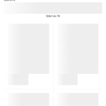
Side 1 av 16