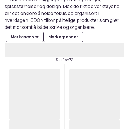
spissstørrelser og design. Med de riktige verktøyene
blir det enklere å holde fokus og organisert i
hverdagen. CDON tilbyr pålitelige produkter som gjør
det morsomt å både skrive og organisere.
Merkepenner
Markørpenner
Side 1 av 72