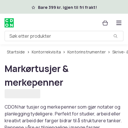
Hopp til hovedinnhold
Bare 399 kr. igjen til fri frakt!
Søk etter produkter
Startside
Kontorrekvisita
Kontorinstrumenter
Skrive-
Markørtusjer &
merkepenner
CDON har tusjer og merkepenner som gjør notater og
planlegging tydeligere. Perfekt for studier, arbeid eller
kreativt arbeid der farger bidrar til å strukturere tanker.
Pennene våre er tilgjengelige i mange farger,