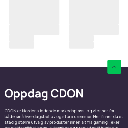
Oppdag CDON
CDON er Nordens ledende markedsplass, og vi er her for
både små hverdagsbehov og store drømmer. Her finner du et
stadig større utvalg av produkter innen alt fra gaming, leker
og elektronikk til hage, skjønnhet og produkter til kjæledyr.