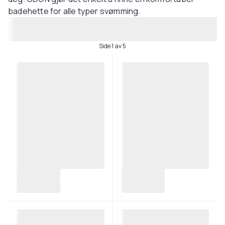
badehette for alle typer svømming.
Side 1 av 5