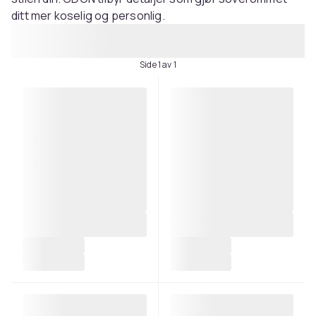
ditt mer koselig og personlig.
Side 1 av 1