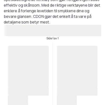
effektiv og skånsom. Med de riktige verktøyene blir det
enklere å forlenge levetiden til smykkene dine og
bevare glansen. CDON gjør det enkelt å ta vare på
detaljene som betyr mest.
Side 1 av 1