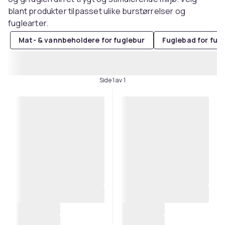
blant produkter tilpasset ulike burstørrelser og
fuglearter.
Mat- & vannbeholdere for fuglebur
Fuglebad for fug
Side 1 av 1