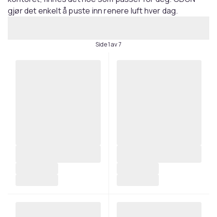
gjør det enkelt å puste inn renere luft hver dag.
Side 1 av 7