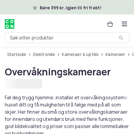
Hopp til hovedinnhold
Bare 399 kr. igjen til fri frakt!
Søk etter produkter
Startside
Elektronikk
Kameraer & optikk
Kameraer
Overvåkningskameraer
Føl deg trygg hjemme; installer et overvåkingssystem i
huset ditt og få muligheten til å følge med på alt som
skjer. Her finner du små og store overvåkingskameraer
for innendørs og utendørs bruk med flere funksjoner,
god bildekvalitet og priser som passer alle lommebøker
og husholdninger.