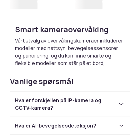
Smart kameraovervåking
Vårt utvalg av overvåkingskameraer inkluderer
modeller med nattsyn, bevegelsessensorer
og panorering, og du kan finne smarte og
fleksible modeller som står på et bord,
monteres på veggen eller monteres i taket.
Overvåkingskameraet ditt kobles til din iPhone
Vanlige spørsmål
eller Android-telefon via ditt trådløse
nettverk/WiFi, og gjennom en app kan du se alt
Hva er forskjellen på IP-kamera og
som skjer. Det finnes også modeller med
CCTV-kamera?
toveis lyd som lar deg kommunisere via
overvåkingskameraet ditt, samt varianter med
spotlights og alarmer som skremmer bort
Hva er AI-bevegelsesdeteksjon?
inntrengere. Hvis du velger å investere mer i
overvåkingssystemet ditt, får du