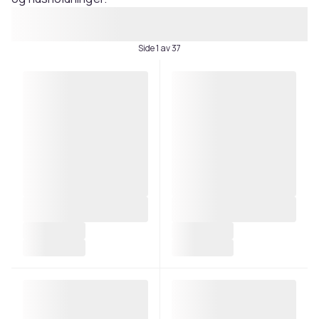
Side 1 av 37