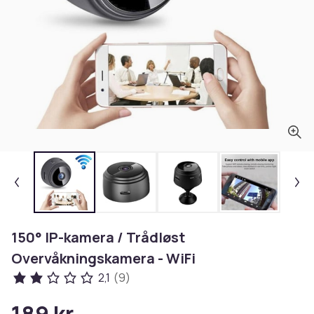
150° IP-kamera / Trådløst
Overvåkningskamera - WiFi
2,1
(9)