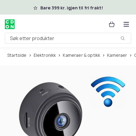
Hopp til hovedinnhold
Bare 399 kr. igjen til fri frakt!
Søk etter produkter
Startside
Elektronikk
Kameraer & optikk
Kameraer