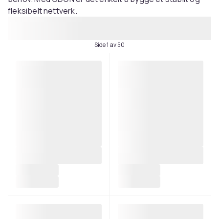
fleksibelt nettverk.
Side 1 av 50