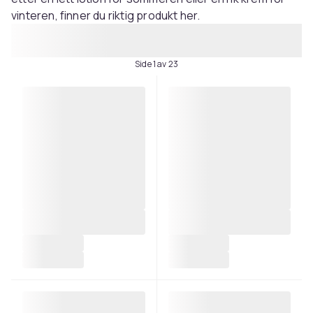
vinteren, finner du riktig produkt her.
Side 1 av 23