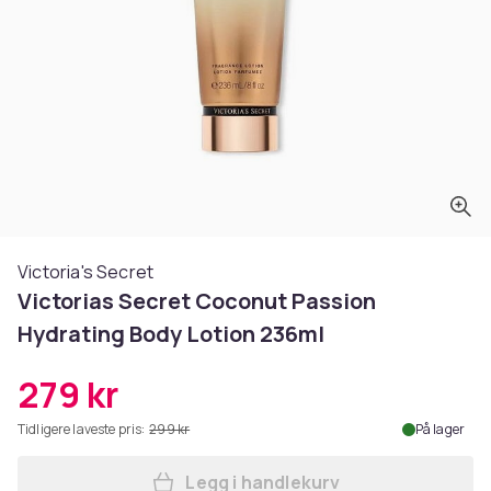
Victoria's Secret
Victorias Secret Coconut Passion
Hydrating Body Lotion 236ml
279 kr
Tidligere laveste pris:
299 kr
På lager
Legg i handlekurv