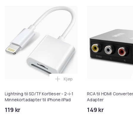
Kjøp
Legg Lightning til SD/TF Kortles
Lightning til SD/TF Kortleser - 2-i-1
RCA til HDMI Converter
Minnekortadapter til iPhone/iPad
Adapter
119 kr
149 kr