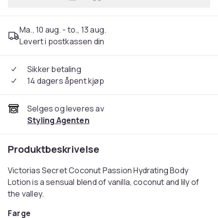
Legg Victorias Secret Coco
Ma., 10 aug. - to., 13 aug.
Levert i postkassen din
Sikker betaling
14 dagers åpent kjøp
Selges og leveres av
Styling Agenten
Produktbeskrivelse
Victorias Secret Coconut Passion Hydrating Body
Lotion is a sensual blend of vanilla, coconut and lily of
the valley.
Farge