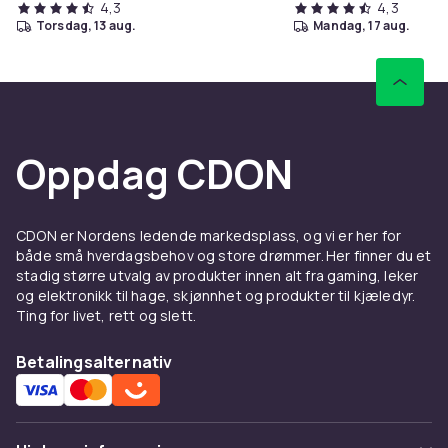
4,3
4,3
torsdag, 13 aug.
mandag, 17 aug.
Oppdag CDON
CDON er Nordens ledende markedsplass, og vi er her for
både små hverdagsbehov og store drømmer. Her finner du et
stadig større utvalg av produkter innen alt fra gaming, leker
og elektronikk til hage, skjønnhet og produkter til kjæledyr.
Ting for livet, rett og slett.
Betalingsalternativ