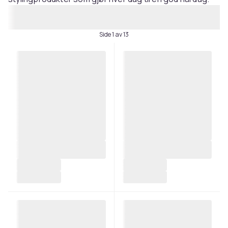
Side 1 av 13