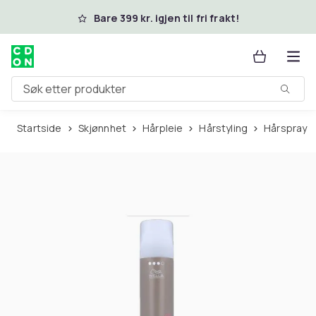
Hopp til hovedinnhold
Bare 399 kr. igjen til fri frakt!
Søk etter produkter
Startside
Skjønnhet
Hårpleie
Hårstyling
Hårspray