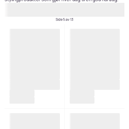
Side 5 av 13