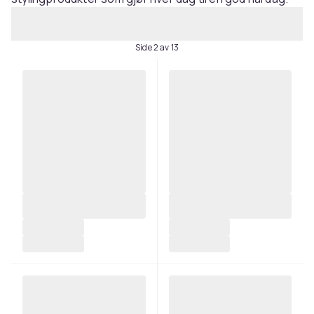
Side 2 av 13