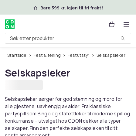
Hopp til hovedinnhold
Bare 399 kr. igjen til fri frakt!
Søk etter produkter
Startside
Fest & feiring
Festutstyr
Selskapsleker
Selskapsleker
Selskapsleker sørger for god stemning og moro for
alle gjestene, uavhengig av alder. Fra klassiske
partyspill som Bingo og stafettleker til moderne spill og
konkurranse – utvalget hos CDON dekker alle typer
selskaper. Finn den perfekte selskapsleken til ditt
neste arrangement.