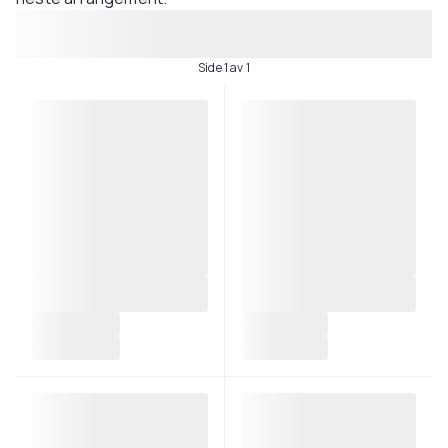
Side 1 av 1