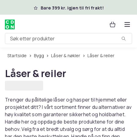
Hopp til hovedinnhold
Bare 399 kr. igjen til fri frakt!
Søk etter produkter
Startside
Bygg
Låser & nøkler
Låser & reiler
Låser & reiler
Trenger du pålitelige låser og hasper til hjemmet eller
prosjektet ditt? I vårt sortiment finner du alternativer av
høy kvalitet som garanterer sikkerhet og holdbarhet.
Handle her og oppdag de beste produktene for dine
behov. Velg fra et bredt utvalg og sørg for at du alltid
har den beste beskyttelsen. Handle nå og finn den