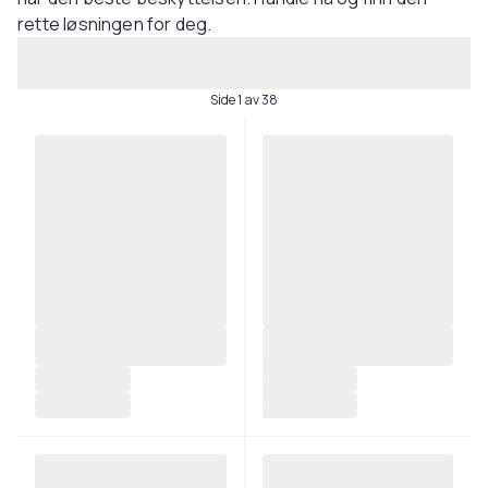
rette løsningen for deg.
Side 1 av 38