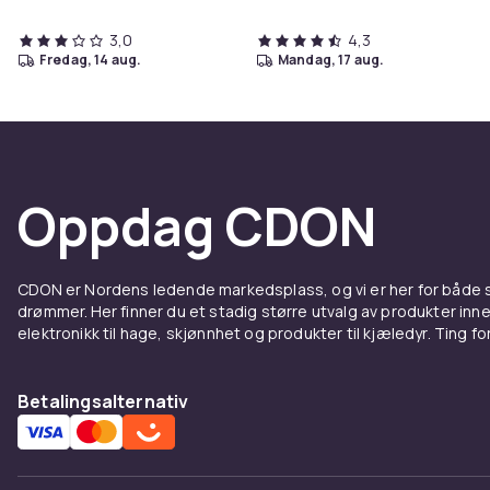
3,0
4,3
fredag, 14 aug.
mandag, 17 aug.
Oppdag CDON
CDON er Nordens ledende markedsplass, og vi er her for både
drømmer. Her finner du et stadig større utvalg av produkter inne
elektronikk til hage, skjønnhet og produkter til kjæledyr. Ting for 
Betalingsalternativ