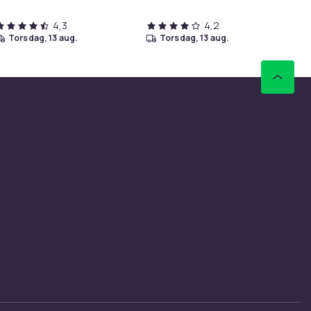
4,3
4,2
torsdag, 13 aug.
torsdag, 13 aug.