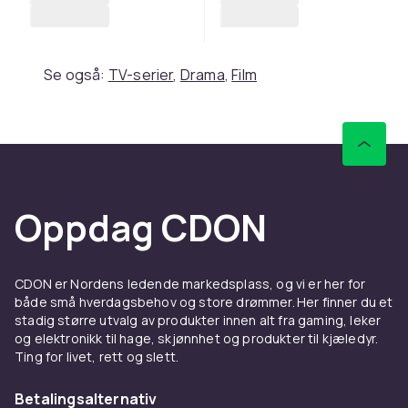
Se også:
TV-serier
,
Drama
,
Film
Oppdag CDON
CDON er Nordens ledende markedsplass, og vi er her for
både små hverdagsbehov og store drømmer. Her finner du et
stadig større utvalg av produkter innen alt fra gaming, leker
og elektronikk til hage, skjønnhet og produkter til kjæledyr.
Ting for livet, rett og slett.
Betalingsalternativ