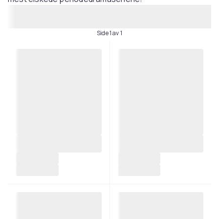
Side 1 av 1