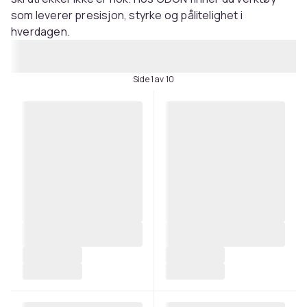
som leverer presisjon, styrke og pålitelighet i
hverdagen.
Side 1 av 10