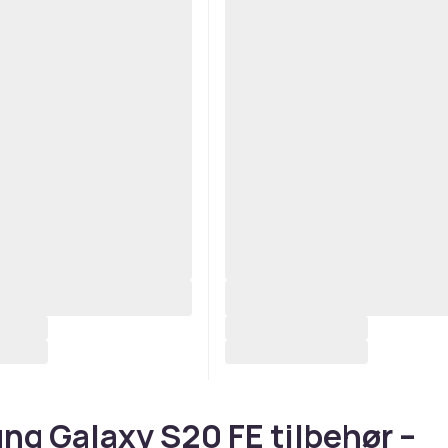
g Galaxy S20 FE tilbehør –