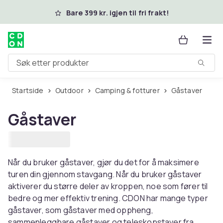
Hopp til hovedinnhold
Bare 399 kr. igjen til fri frakt!
Søk etter produkter
Startside
Outdoor
Camping & fotturer
Gåstaver
Gåstaver
Når du bruker gåstaver, gjør du det for å maksimere
turen din gjennom stavgang. Når du bruker gåstaver
aktiverer du større deler av kroppen, noe som fører til
bedre og mer effektiv trening. CDON har mange typer
gåstaver, som gåstaver med oppheng,
sammenleggbare gåstaver og teleskopstaver fra