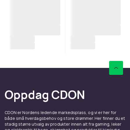
Oppdag CDON
CDON er Nordens ledende markedsplass, og vi er her for
både små hverdagsbehov og store drømmer. Her finner du et
stadig større utvalg av produkter innen alt fra gaming, leker
og elektronikk til hage, skjønnhet og produkter til kjæledyr.