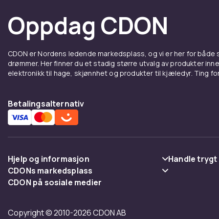
Oppdag CDON
CDON er Nordens ledende markedsplass, og vi er her for både
drømmer. Her finner du et stadig større utvalg av produkter inne
elektronikk til hage, skjønnhet og produkter til kjæledyr. Ting for 
Betalingsalternativ
Hjelp og informasjon
Handle trygt
CDONs markedsplass
Vanlige spørsmål
Betaling
CDON på sosiale medier
Merchant Help Center
Spor pakke
Levering
Copyright © 2010-2026 CDON AB
Angre & returner her
Vilkår & polic