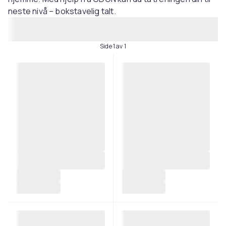
neste nivå – bokstavelig talt.
Side 1 av 1