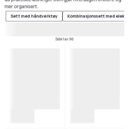
mer organisert.
Sett med håndverktøy
Kombinasjonssett med elektr
Side 1 av 96