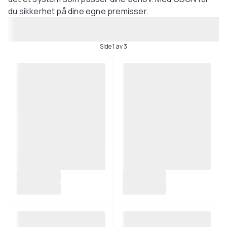
du sikkerhet på dine egne premisser.
Side 1 av 3