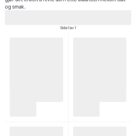
og smak.
Side 1 av 1