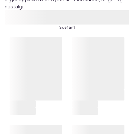
nostalgi.
Side 1 av 1