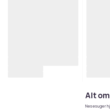
Alt om
Nesesuger hje