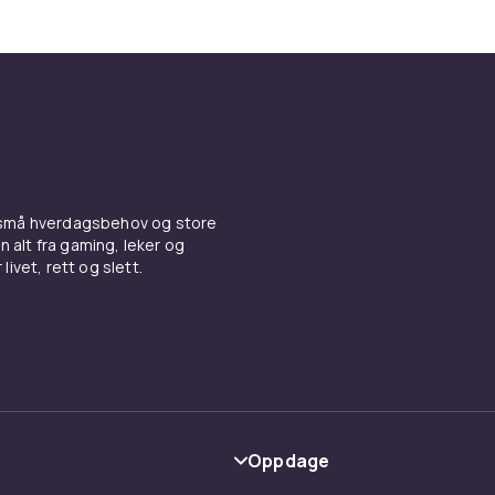
 små hverdagsbehov og store
n alt fra gaming, leker og
livet, rett og slett.
Oppdage