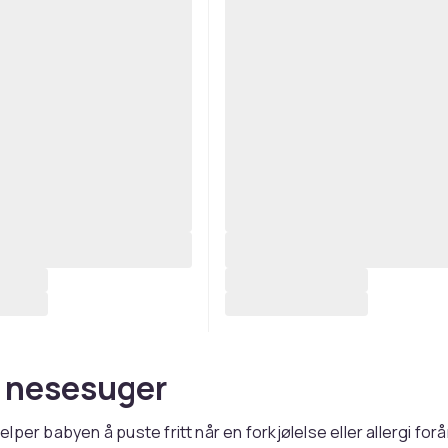
 nesesuger
lper babyen å puste fritt når en forkjølelse eller allergi for