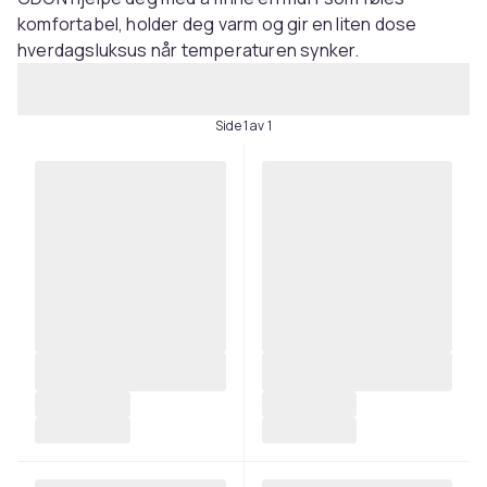
komfortabel, holder deg varm og gir en liten dose
hverdagsluksus når temperaturen synker.
Side 1 av 1