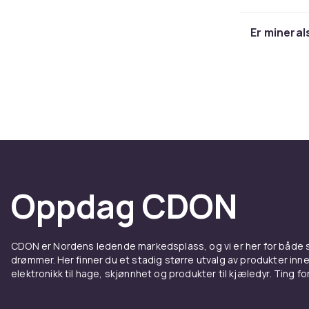
formler. Samm
solbeskyttel
Er mineral
Oppdag CDON
CDON er Nordens ledende markedsplass, og vi er her for både
drømmer. Her finner du et stadig større utvalg av produkter inne
elektronikk til hage, skjønnhet og produkter til kjæledyr. Ting for 