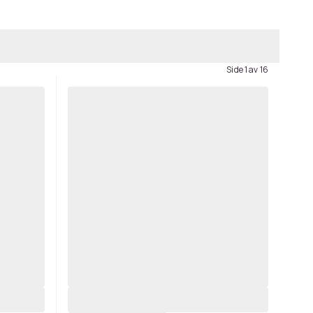
Side 1 av 16