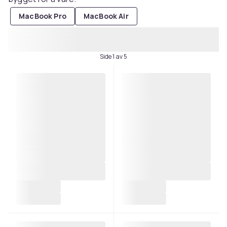
MacBook Pro
MacBook Air
Side 1 av 5