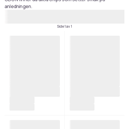
anledningen.
Side 1 av 1