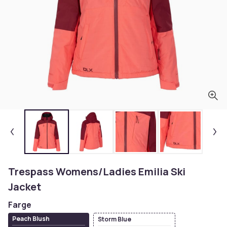
Trespass Womens/Ladies Emilia Ski
Jacket
Farge
Peach Blush
Storm Blue