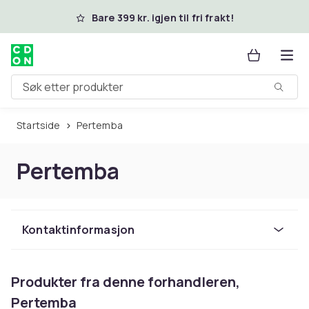
Hopp til hovedinnhold
Bare 399 kr. igjen til fri frakt!
Søk etter produkter
Startside
Pertemba
Pertemba
Kontaktinformasjon
Produkter fra denne forhandleren,
Pertemba