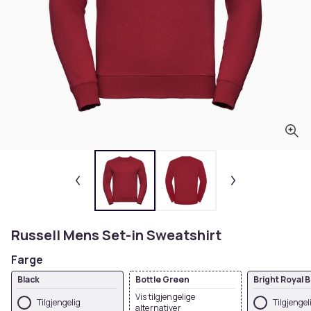
Russell Mens Set-in Sweatshirt
Farge
Black
Bottle Green
Bright Royal 
Vis tilgjengelige
Tilgjengelig
Tilgjengel
alternativer