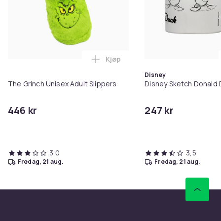
Kjøp
Legg The Grinch Unisex Adult Sl
Disney
The Grinch Unisex Adult Slippers
Disney Sketch Donald
446 kr
247 kr
3,0
3,5
fredag, 21 aug.
fredag, 21 aug.