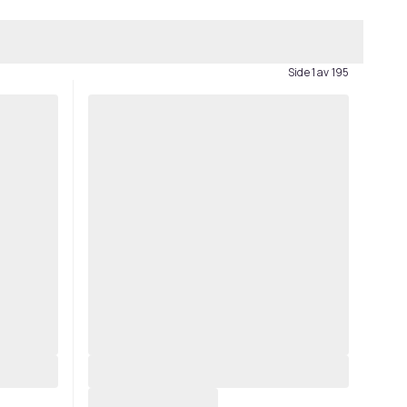
Side 1 av 195