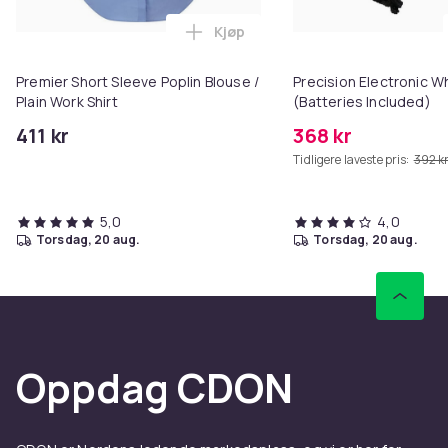
Kjøp
Legg Premier Short Sleeve Poplin
Premier Short Sleeve Poplin Blouse /
Precision Electronic W
Plain Work Shirt
(Batteries Included)
411 kr
368 kr
Tidligere laveste pris:
392 k
5,0
4,0
torsdag, 20 aug.
torsdag, 20 aug.
Oppdag CDON