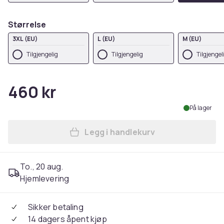
Størrelse
3XL (EU)
L (EU)
M (EU)
Tilgjengelig
Tilgjengelig
Tilgjengel
460 kr
På lager
Legg i handlekurv
Legg Premier Mens Artisan 
To., 20 aug.
Hjemlevering
Sikker betaling
14 dagers åpent kjøp