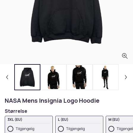
NASA Mens Insignia Logo Hoodie
Størrelse
3XL (EU)
L (EU)
M (EU)
Tilgjengelig
Tilgjengelig
Tilgjengel