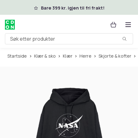
Hopp til hovedinnhold
Bare 399 kr. igjen til fri frakt!
Søk etter produkter
Startside
Klær & sko
Klær
Herre
Skjorte & kofter