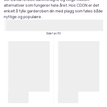
alternativer som fungerer hele året. Hos CDON er det
enkelt å fylle garderoben din med plagg som føles både
nyttige og populære.
Side 1 av 151